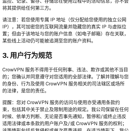
监控、记录、留存、存储您在使用过程中的活动信息，亦不会
将其提供给任何第三方。
请注意：若您使用专属 IP 地址（仅分配给您使用的独立公网
IP），其可加密您的互联网流量并隐藏您的真实 IP 与虚拟位
置；但由于该地址与您的账户信息（如电子邮箱）存在关联，
某些线上活动仍可能被追溯至您的账户资料。
3. 用户行为规范
CrowVPN 服务不得用于任何刑事、违法、欺诈或其他不当目
的；您确认并同意遵守对您适用的全部法律。了解并理解与您
的身份、行为及使用 CrowVPN 服务相关的司法辖区或场所
的法律，是您的责任。
提醒：您对 CrowVPN 服务的访问与使用亦受通用条款约
束，包括其中关于禁止及限制用途的规定。我公司保留在任何
时候、依单方判断、无论是否事先通知，暂停和/或终止违反
适用法律或本条款的用户账户及/或 CrowVPN 服务的权利；
该等情形包括反复侵权或单次严重违规。在适当情形下，我公