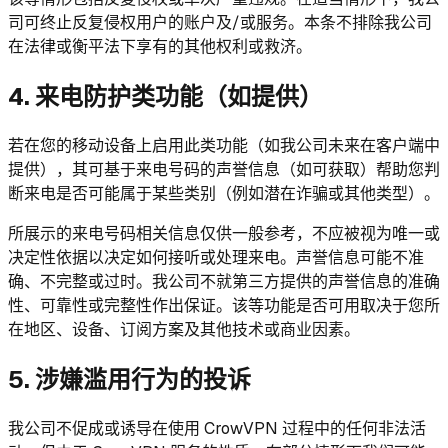
司可终止反复侵权用户的账户及/或服务。本条不排除我公司
在法律或衡平法下享有的其他权利或救济。
4. 来电防护类功能（如提供）
若在您的移动设备上启用此类功能（如我公司未来在客户端中
提供），其可基于来电号码的声誉信息（如可获取）帮助您判
断来电是否可能属于某些类别（例如潜在诈骗或其他类型）。
所展示的来电号码相关信息仅供一般参考，不应被视为唯一或
决定性依据以决定如何接听或处理来电。声誉信息可能不准
确、不完整或过时。我公司不就第三方提供的声誉信息的准确
性、可靠性或完整性作出保证。该等功能是否可用取决于您所
在地区、设备、订阅方案及其他技术或商业因素。
5. 涉嫌滥用行为的投诉
我公司不促成或诱导在使用 CrowVPN 过程中的任何非法活