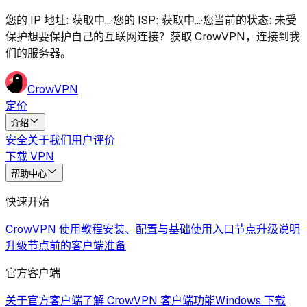
您的 IP 地址
:
获取中...
·
您的 ISP
:
获取中...
·
您当前的状态
:
未受
保护
想要保护自己的互联网连接？获取 CrowVPN，连接到我
们的服务器。
CrowVPN
定价
介绍
安全
关于我们
用户评价
下载 VPN
帮助中心
快速开始
CrowVPN 使用教程
安装、配置与基础使用入口
节点升级说明
升级节点前的客户端准备
官方客户端
关于官方客户端
了解 CrowVPN 客户端功能
Windows 下载