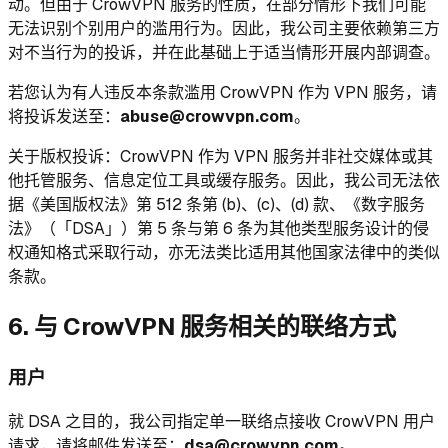
动。但由于 CrowVPN 服务的性质，在部分情形下我们可能
无法识别个别用户的滥用行为。因此，我公司主要依赖第三方
对不当行为的投诉，并在此基础上于适当情形开展内部调查。
若您认为有人违反本条款滥用 CrowVPN 作为 VPN 服务，请
将投诉发送至：
abuse@crowvpn.com
。
关于版权投诉：CrowVPN 作为 VPN 服务并非社交媒体或其
他托管服务、信息定位工具或缓存服务。因此，我公司无法依
据《美国版权法》第 512 条第 (b)、(c)、(d) 款、《数字服务
法》（「DSA」）第 5 条与第 6 条为其他类型服务设计的侵
权通知格式采取行动，亦无法类比适用其他国家法律中的类似
条款。
6. 与 CrowVPN 服务相关的联络方式
用户
就 DSA 之目的，我公司指定单一联络点接收 CrowVPN 用户
请求，请将邮件发送至：
dsa@crowvpn.com
。