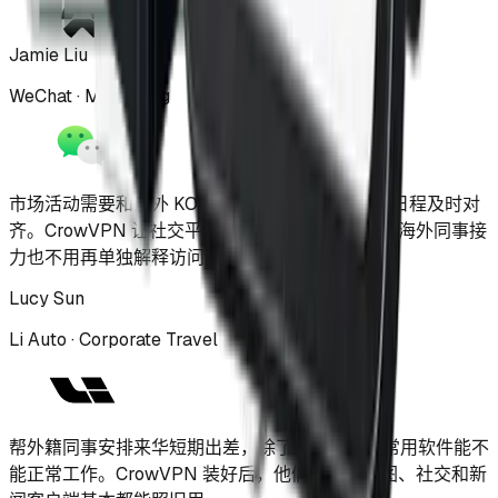
Jamie Liu
WeChat · Marketing
市场活动需要和海外 KOL 的帖子、评论区、时差日程及时对
齐。CrowVPN 让社交平台和广告后台不断线，跟海外同事接
力也不用再单独解释访问问题。
Lucy Sun
Li Auto · Corporate Travel
帮外籍同事安排来华短期出差，除了机酒还要管常用软件能不
能正常工作。CrowVPN 装好后，他们常用的地图、社交和新