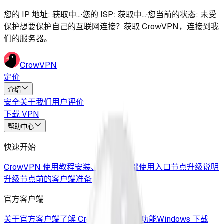
您的 IP 地址
:
获取中...
·
您的 ISP
:
获取中...
·
您当前的状态
:
未受
保护
想要保护自己的互联网连接？获取 CrowVPN，连接到我
们的服务器。
CrowVPN
定价
介绍
安全
关于我们
用户评价
下载 VPN
帮助中心
快速开始
CrowVPN 使用教程
安装、配置与基础使用入口
节点升级说明
升级节点前的客户端准备
官方客户端
关于官方客户端
了解 CrowVPN 客户端功能
Windows 下载