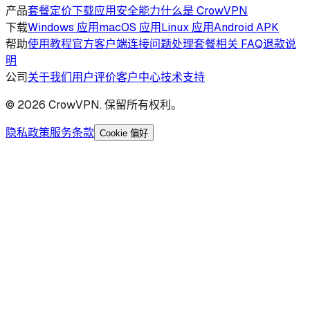
产品
套餐定价
下载应用
安全能力
什么是 CrowVPN
下载
Windows 应用
macOS 应用
Linux 应用
Android APK
帮助
使用教程
官方客户端
连接问题处理
套餐相关 FAQ
退款说
明
公司
关于我们
用户评价
客户中心
技术支持
©
2026
CrowVPN. 保留所有权利。
隐私政策
服务条款
Cookie 偏好