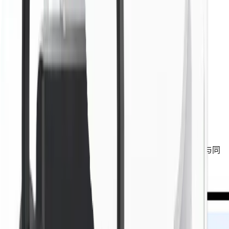
多地区节点与清晰套餐，按设备数与流量灵活选择
下载应用程序
查看套餐
初次使用 VPN？安装客户端后登录账号即可连接；套餐与同
时在线设备数以定价页说明为准。