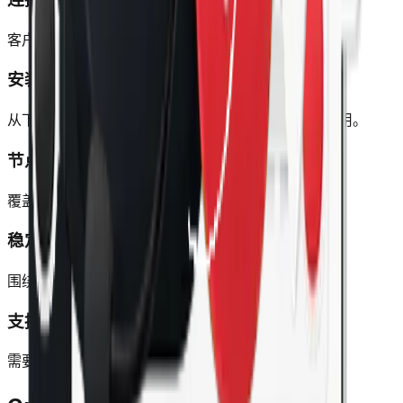
客户端展示连接状态和剩余信息，关键数据一目了然。
安装流程简单
从下载到登录再到连接，流程直接，几步即可开始使用。
节点覆盖更丰富
覆盖多地区线路，适合旅行、办公和跨境日常使用。
稳定的使用体验
围绕日常连接场景优化，减少重复配置和来回折腾。
支持入口明确
需要帮助时能快速找到支持渠道，减少自行排查成本。