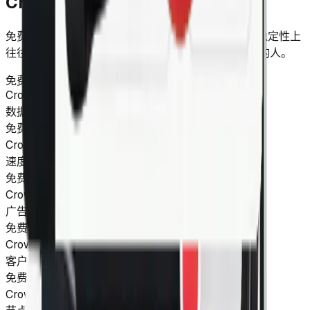
CrowVPN 对比免费 VPN
免费 VPN 看起来没有门槛，但在速度、隐私和服务稳定性上
往往需要妥协。CrowVPN 更适合希望长期稳定使用的人。
免费 VPN
CrowVPN
数据收集风险
免费 VPN
较高：免费服务通常依赖广告或数据变现
CrowVPN
更低：以清晰套餐和服务质量为核心
速度和带宽
免费 VPN
受限：常见限速、排队或流量限制
CrowVPN
稳定：按套餐提供清晰可用的连接能力
广告和追踪
免费 VPN
常见：可能包含广告或额外追踪
CrowVPN
更少干扰：专注连接体验本身
客户支持
免费 VPN
有限：帮助渠道和响应时间不稳定
CrowVPN
更可靠：提供明确的支持入口