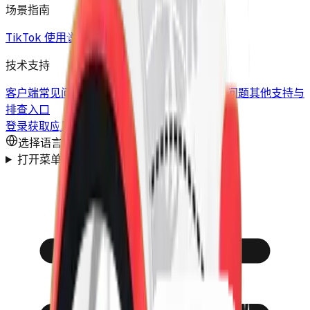
场景指南
TikTok 使用说明
海外 TikTok 访问指南
技术支持
客户端常见问题
官方客户端问题答疑
其他常见问题
其他支持与
排查入口
登录
获取应用
选择语言
打开菜单