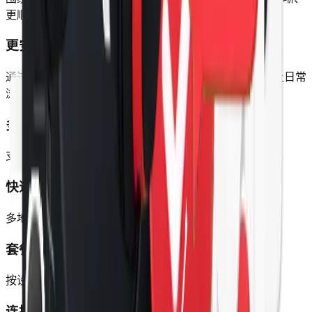
更顺手的日常使用方式。
更安心的隐私保护
通过加密连接减少公共网络和跨境访问中的暴露风险，让日常
浏览更安心。
多设备轻松使用
支持电脑、手机和平板安装，常用设备都能快速接入。
快速选择合适节点
多地区节点可按需求切换，帮助您更快找到合适线路。
套餐更灵活
按设备数与流量选择方案，不必为用不到的能力多付费。
连接状态更清晰