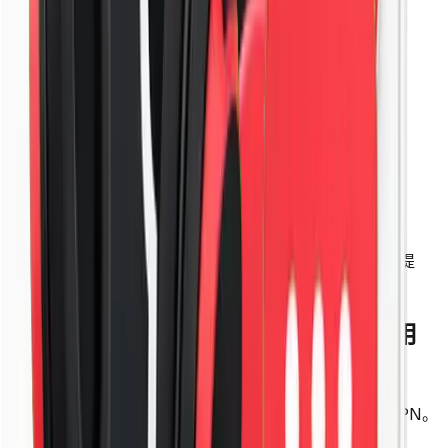
下载
Linux 应用程序
下载
Android APK
iOS 版本官方客户端预计 2026 年 12 月份上线，暂时不提
供。
只需 3 个简单的步骤，即可下载并使用
VPN
从购买套餐到完成连接，几分钟内即可开始使用 CrowVPN。