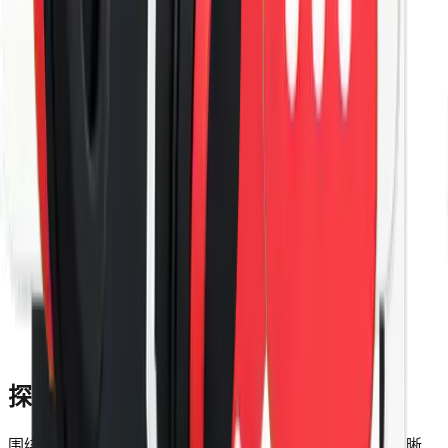
1
创建账号并购买套餐
选择适合您的流量和设备方案，完成注册与购买。
2
下载应用程序
根据当前设备下载安装包，并完成客户端安装。
3
连接 VPN
登录账号，选择节点后即可开始安全连接。
探索 CrowVPN 应用程序的主要优势
围绕连接、设备、节点和支持体验，CrowVPN 提供更清晰、